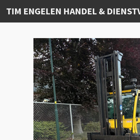
Ga
TIM ENGELEN HANDEL & DIENST
direct
naar
de
hoofdinhoud