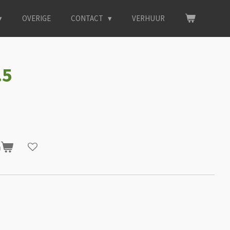
OVERIGE
CONTACT
VERHUUR
.5
n