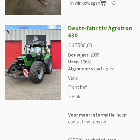
In winkelwagen
Deutz-fahr ttv Agrotron
630
€ 37.500,00
Bouwjaar
: 2009
Uren
: 12643
Algemene staat
:
goed
Vario
Front hef
203 pk
Voor meer informatie
: neem
contact met ons op!