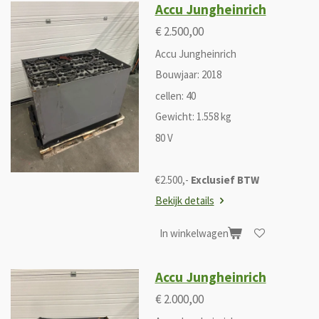
Accu Jungheinrich
€ 2.500,00
Accu Jungheinrich
Bouwjaar: 2018
cellen: 40
Gewicht: 1.558 kg
80 V
€2.500,-
Exclusief BTW
Bekijk details
In winkelwagen
Accu Jungheinrich
€ 2.000,00