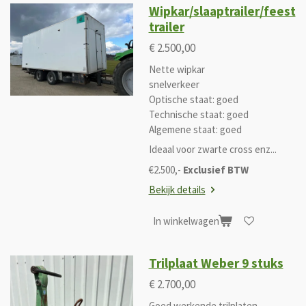
Wipkar/slaaptrailer/feest
trailer
€ 2.500,00
Nette wipkar
snelverkeer
Optische staat: goed
Technische staat: goed
Algemene staat: goed
Ideaal voor zwarte cross enz...
€2.500,-
Exclusief BTW
Bekijk details
In winkelwagen
Trilplaat Weber 9 stuks
€ 2.700,00
Goed werkende trilplaten