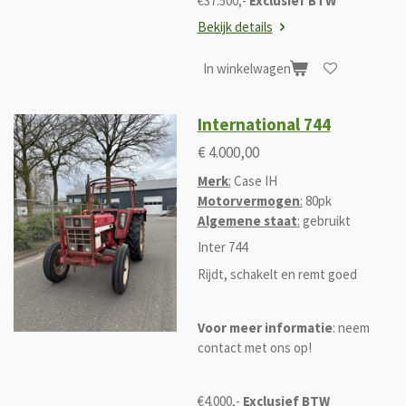
€37.500,-
Exclusief BTW
Bekijk details
In winkelwagen
International 744
€ 4.000,00
Merk
:
Case IH
Motorvermogen
:
80pk
Algemene staat
:
gebruikt
Inter 744
Rijdt, schakelt en remt goed
Voor meer informatie
: neem
contact met ons op!
€4.000,-
Exclusief BTW