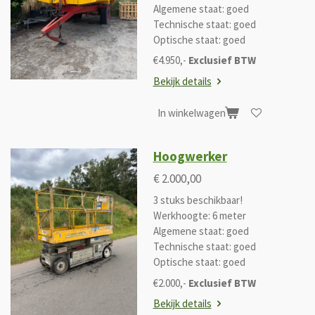
Algemene staat: goed
Technische staat: goed
Optische staat: goed
€4.950,-
Exclusief BTW
Bekijk details
In winkelwagen
Hoogwerker
€ 2.000,00
3 stuks beschikbaar!
Werkhoogte: 6 meter
Algemene staat: goed
Technische staat: goed
Optische staat: goed
€2.000,-
Exclusief BTW
Bekijk details