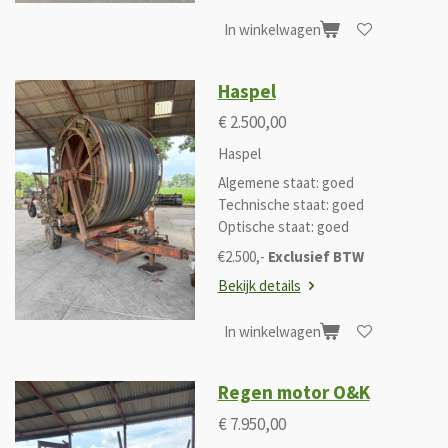
In winkelwagen
Haspel
€ 2.500,00
Haspel
Algemene staat: goed
Technische staat: goed
Optische staat: goed
€2.500,-
Exclusief BTW
Bekijk details
In winkelwagen
Regen motor O&K
€ 7.950,00