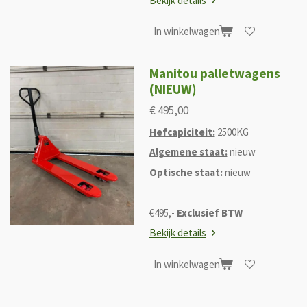
Bekijk details
In winkelwagen
Manitou palletwagens
(NIEUW)
€ 495,00
Hefcapiciteit:
2500KG
Algemene staat:
nieuw
Optische staat:
nieuw
€495,-
Exclusief BTW
Bekijk details
In winkelwagen