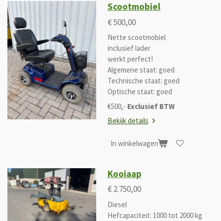
Scootmobiel
€ 500,00
Nette scootmobiel
inclusief lader
werkt perfect!
Algemene staat: goed
Technische staat: goed
Optische staat: goed
€500,-
Exclusief BTW
Bekijk details
In winkelwagen
Kooiaap
€ 2.750,00
Diesel
Hefcapaciteit: 1000 tot 2000 kg