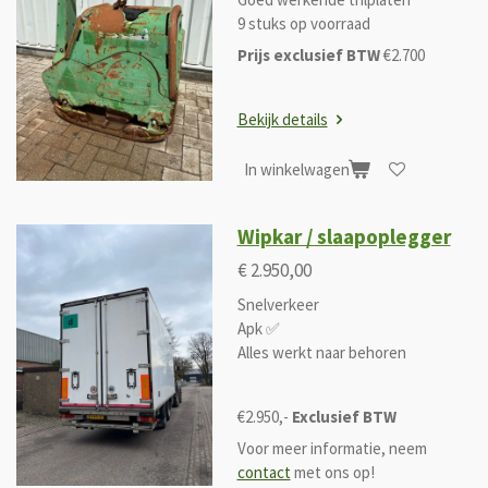
9 stuks op voorraad
Prijs exclusief BTW
€2.700
Bekijk details
In winkelwagen
Wipkar / slaapoplegger
€ 2.950,00
Snelverkeer
Apk ✅
Alles werkt naar behoren
€2.950,-
Exclusief BTW
Voor meer informatie, neem
contact
met ons op!