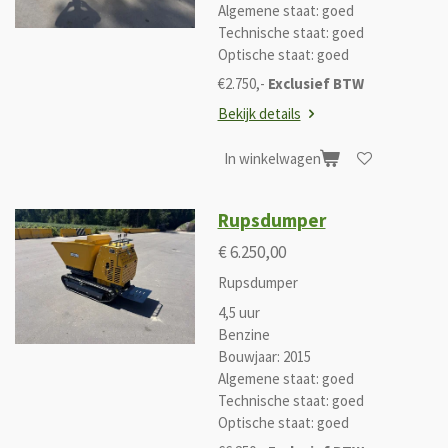
Algemene staat: goed
Technische staat: goed
Optische staat: goed
€2.750,-
Exclusief BTW
Bekijk details
In winkelwagen
Rupsdumper
€ 6.250,00
Rupsdumper
4,5 uur
Benzine
Bouwjaar: 2015
Algemene staat: goed
Technische staat: goed
Optische staat: goed