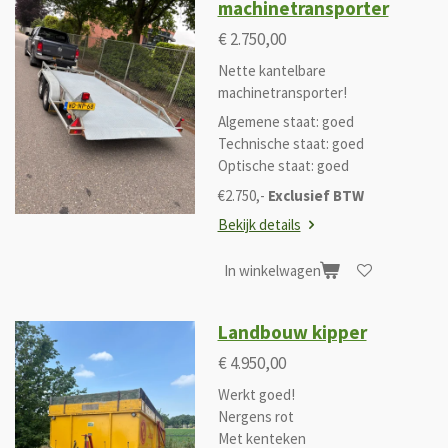
machinetransporter
€ 2.750,00
Nette kantelbare
machinetransporter!
Algemene staat: goed
Technische staat: goed
Optische staat: goed
€2.750,-
Exclusief BTW
Bekijk details
In winkelwagen
Landbouw kipper
€ 4.950,00
Werkt goed!
Nergens rot
Met kenteken