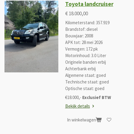
Toyota landcruiser
€ 18.000,00
Kilometerstand: 357.919
Brandstof: diesel
Bouwjaar: 2008
APK tot: 28 mei 2026
Vermogen: 172 pk
Motorinhoud: 3.0 Liter
Originele banden erbij
Achterbank erbij
Algemene staat: goed
Technische staat: goed
Optische staat: goed
€18.000,-
Exclusief BTW
Bekijk details
In winkelwagen