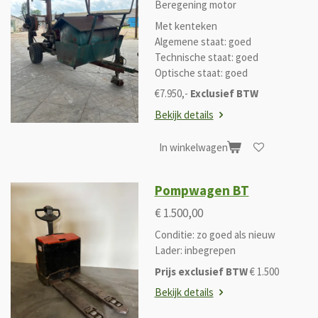
Beregening motor
Met kenteken
Algemene staat: goed
Technische staat: goed
Optische staat: goed
€7.950
,-
Exclusief BTW
Bekijk details
In winkelwagen
Pompwagen BT
€ 1.500,00
Conditie: zo goed als nieuw
Lader: inbegrepen
Prijs exclusief BTW
€ 1.500
Bekijk details