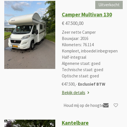
Uitverkocht
Camper Multivan 130
€ 47.500,00
Zeer nette Camper
Bouwjaar: 2016
Kilometers: 76.114
Kompleet, inboedel inbegrepen
Half-integraal
Algemene staat: goed
Technische staat: goed
Optische staat: goed
€47.500,-
Exclusief BTW
Bekijk details
Houd mij op de hoogte
Kantelbare