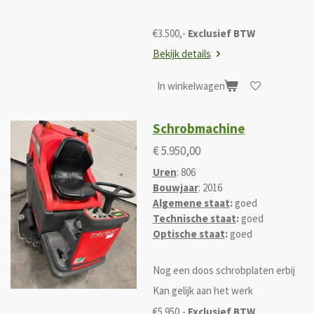
€3.500,-
Exclusief BTW
Bekijk details
In winkelwagen
Schrobmachine
€ 5.950,00
Uren
: 806
Bouwjaar
: 2016
Algemene staat
:
goed
Technische staat
:
goed
Optische staat
:
goed
Nog een doos schrobplaten erbij
Kan gelijk aan het werk
€5.950,-
Exclusief BTW