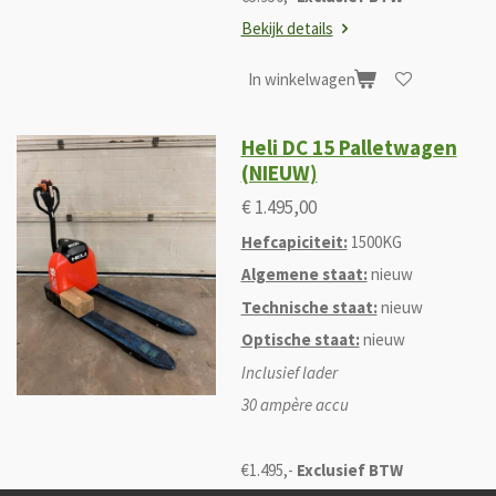
Bekijk details
In winkelwagen
Heli DC 15 Palletwagen
(NIEUW)
€ 1.495,00
Hefcapiciteit:
1500KG
Algemene staat:
nieuw
Technische staat:
nieuw
Optische staat:
nieuw
Inclusief lader
30 ampère accu
€1.495,-
Exclusief BTW