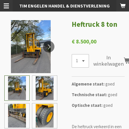
TIM ENGELEN HANDEL & DIENSTVERLENING
Ga
direct
naar
Heftruck 8 ton
de
hoofdinhoud
€ 8.500,00
In
winkelwagen
Algemene staat:
goed
Technische staat:
goed
Optische staat:
goed
De heftruck verkeerd in een