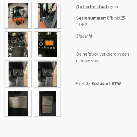
Optische staat:
goed
Serienummer:
8fbmkt25-
11432
Sideshift
De heftruck verkeerd in een
nieuwe staat.
€7.950,-
Exclusief BTW